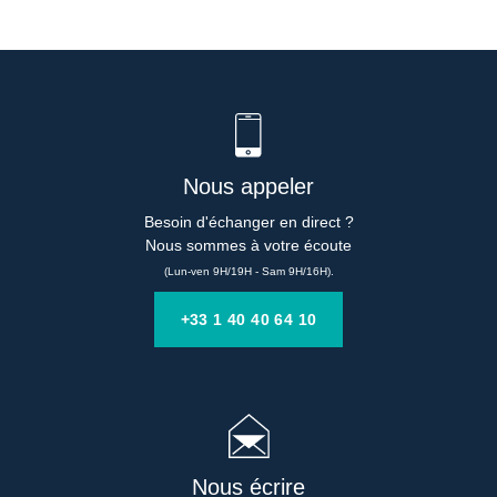
Nous appeler
Besoin d'échanger en direct ?

Nous sommes à votre écoute
(Lun-ven 9H/19H - Sam 9H/16H).
+33 1 40 40 64 10
Nous écrire