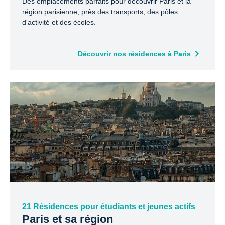
Des emplacements parfaits pour découvrir Paris et la
région parisienne, près des transports, des pôles
d'activité et des écoles.
Découvrir nos résidences à Paris
21 Résidences pour étudiants et jeunes actifs
Paris et sa région