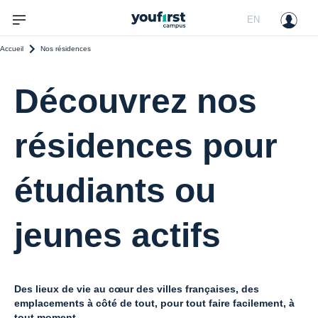
EN
Accueil
Nos résidences
Découvrez nos
résidences pour
étudiants ou
jeunes actifs
Des lieux de vie au cœur des villes françaises, des
emplacements à côté de tout, pour tout faire facilement, à
tout moment.