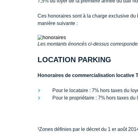
7,5% du loyer de la première année du bail ho
Ces honoraires sont à la charge exclusive du ba
manière suivante :
Les montants énoncés ci-dessus correspondent
LOCATION PARKING
Honoraires de commercialisation locative 
Pour le locataire : 7% hors taxes du l
Pour le propriétaire : 7% hors taxes d
¹Zones définies par le décret du 1 er août 201