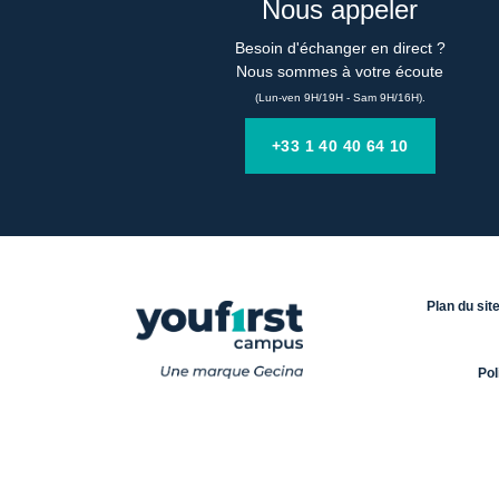
Nous appeler
Besoin d'échanger en direct ?

Nous sommes à votre écoute
(Lun-ven 9H/19H - Sam 9H/16H).
+33 1 40 40 64 10
Plan du sit
Pol