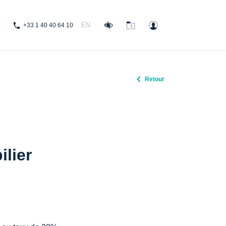
EN
+33 1 40 40 64 10
Retour
lier