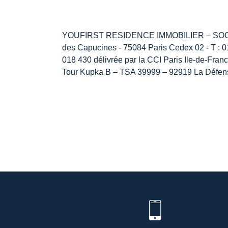
YOUFIRST RESIDENCE IMMOBILIER – SOCIET
des Capucines - 75084 Paris Cedex 02 - T : 01 
018 430 délivrée par la CCI Paris Ile-de-Fra
Tour Kupka B – TSA 39999 – 92919 La Défe