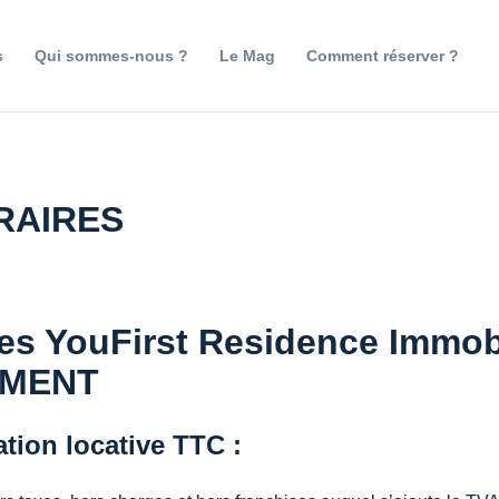
s
Qui sommes-nous ?
Le Mag
Comment réserver ?
RAIRES
es YouFirst Residence Immobi
EMENT
tion locative TTC :