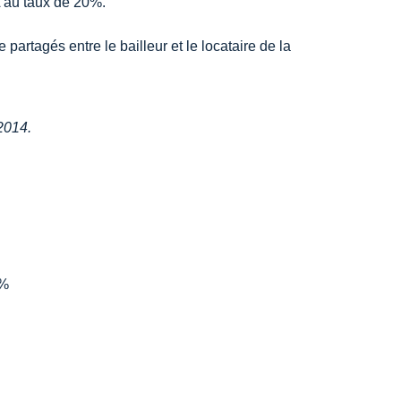
A au taux de 20%.
partagés entre le bailleur et le locataire de la
2014.
0%