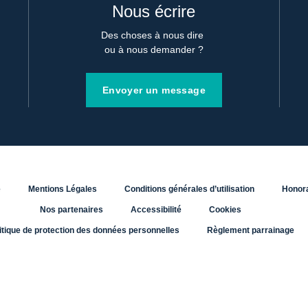
Nous écrire
Des choses à nous dire 

ou à nous demander ?
Envoyer un message
e
Mentions Légales
Conditions générales d’utilisation
Honora
Nos partenaires
Accessibilité
Cookies
itique de protection des données personnelles
Règlement parrainage