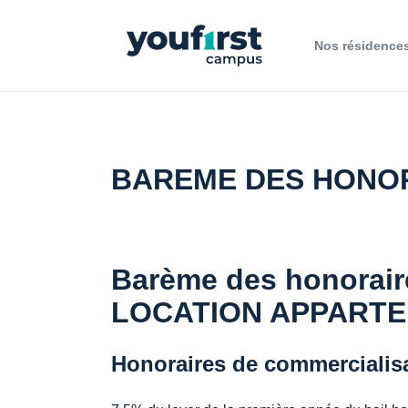
Nos résidence
BAREME DES HONO
Barème des honorair
LOCATION APPART
Honoraires de commercialisa