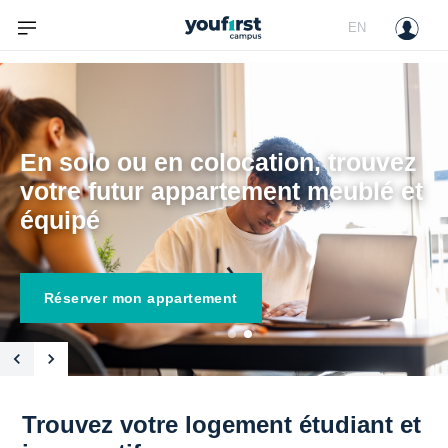
EN
En solo ou en colocation, trouvez 
votre futur appartement meublé et 
équipé
Réserver mon appartement
Trouvez votre logement étudiant et