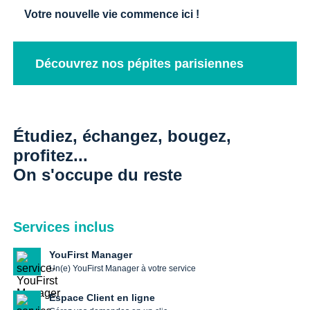
Votre nouvelle vie commence ici !
Découvrez nos pépites parisiennes
Étudiez, échangez, bougez,
profitez...
On s'occupe du reste
Services inclus
YouFirst Manager
Un(e) YouFirst Manager à votre service
Espace Client en ligne