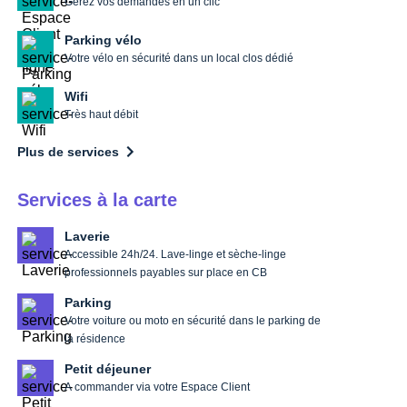
Gérez vos demandes en un clic
Parking vélo
Votre vélo en sécurité dans un local clos dédié
Wifi
Très haut débit
Plus de services
Services à la carte
Laverie
Accessible 24h/24. Lave-linge et sèche-linge
professionnels payables sur place en CB
Parking
Votre voiture ou moto en sécurité dans le parking de
la résidence
Petit déjeuner
A commander via votre Espace Client