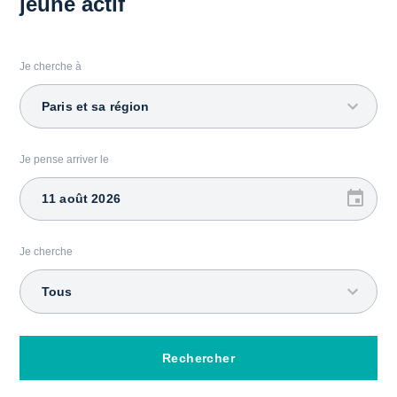
jeune actif
Je cherche à
Paris et sa région
Je pense arriver le
Je cherche
Tous
Rechercher