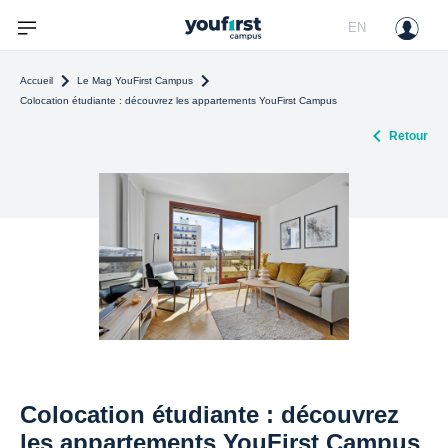
EN
Accueil
Le Mag YouFirst Campus
Colocation étudiante : découvrez les appartements YouFirst Campus
Retour
Colocation étudiante : découvrez
les appartements YouFirst Campus