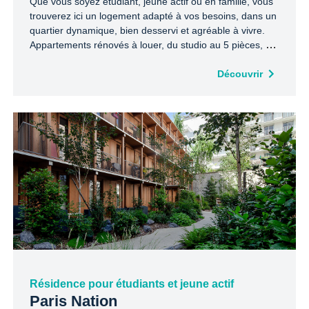
Que vous soyez étudiant, jeune actif ou en famille, vous
trouverez ici un logement adapté à vos besoins, dans un
quartier dynamique, bien desservi et agréable à vivre.
Appartements rénovés à louer, du studio au 5 pièces, en
formule meublée, non meublée ou en colocation!
Découvrir
Résidence pour étudiants et jeune actif
Paris Nation