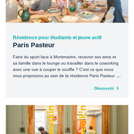
Résidence pour étudiants et jeune actif
Paris Pasteur
Faire du sport face à Montmartre, recevoir ses amis et
sa famille dans le lounge ou travailler dans le coworking
avec une vue à couper le souffle ? C'est ce que nous
vous proposons au sein de la résidence Paris Pasteur !
Au cœur du quartier Montparnasse, profitez de toutes les
commodités, cinémas, commerces et bien sûr
Découvrir
transports… Découvrez nos appartements à louer,
équipés de larges baies vitrées offrant une vue
exceptionnelle sur Paris.