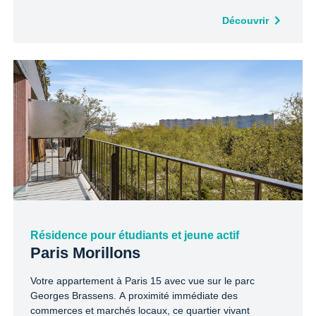
calme et au vert. Découvrez la qualité de vie de l’ouest
de Paris 13, un quartier familial, pratique et convivial.
Découvrir
Résidence pour étudiants et jeune actif
Paris Morillons
Votre appartement à Paris 15 avec vue sur le parc
Georges Brassens. A proximité immédiate des
commerces et marchés locaux, ce quartier vivant