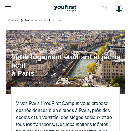
EN
Accueil
Nos résidences
à Paris
Votre logement étudiant et jeune 
actif 
à Paris
Vivez Paris ! YouFirst Campus vous propose 
des résidences bien situées à Paris, près des 
écoles et universités, des sièges sociaux et de 
tous les transports. Des localisations idéales 