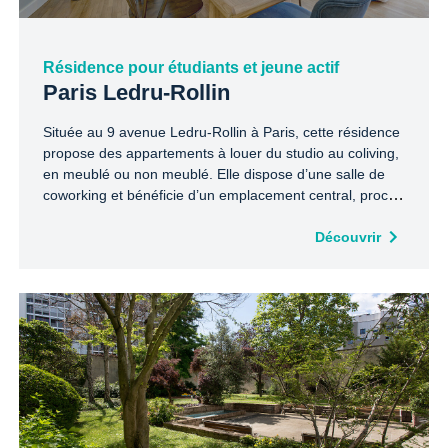
Résidence pour étudiants et jeune actif
Paris Ledru-Rollin
Située au 9 avenue Ledru-Rollin à Paris, cette résidence
propose des appartements à louer du studio au coliving,
en meublé ou non meublé. Elle dispose d’une salle de
coworking et bénéficie d’un emplacement central, proche
des commerces et des transports en commun.
Découvrir