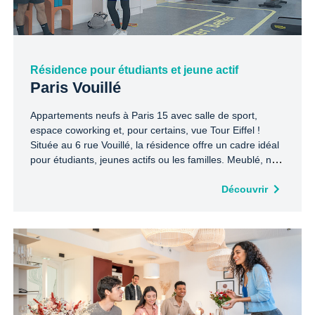
Résidence pour étudiants et jeune actif
Paris Vouillé
Appartements neufs à Paris 15 avec salle de sport,
espace coworking et, pour certains, vue Tour Eiffel !
Située au 6 rue Vouillé, la résidence offre un cadre idéal
pour étudiants, jeunes actifs ou les familles. Meublé, non
meublé ou colocation, du studio au 5 pièces : trouvez
l’appartement qui vous correspond au cœur du 15e
Découvrir
arrondissement, proche des transports, des commerces
et des écoles.