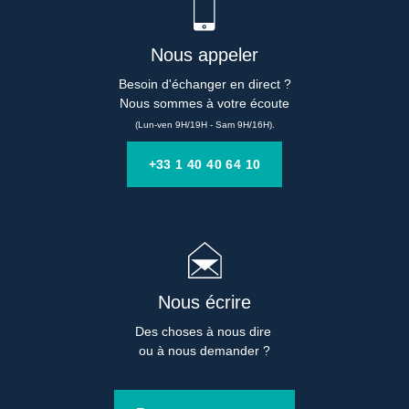
Nous appeler
Besoin d'échanger en direct ?

Nous sommes à votre écoute
(Lun-ven 9H/19H - Sam 9H/16H).
+33 1 40 40 64 10
Nous écrire
Des choses à nous dire 

ou à nous demander ?