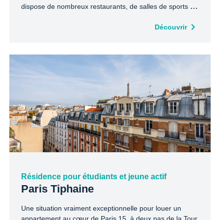
dispose de nombreux restaurants, de salles de sports et
de spectacles répondant à vos attentes de distractions et
de loisirs !
Découvrir
Résidence pour étudiants et jeune actif
Paris Tiphaine
Une situation vraiment exceptionnelle pour louer un
appartement au cœur de Paris 15, à deux pas de la Tour