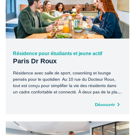
Résidence pour étudiants et jeune actif
Paris Dr Roux
Résidence avec salle de sport, coworking et lounge
pensés pour le quotidien Au 10 rue du Docteur Roux,
tout est conçu pour simplifier la vie des résidents dans
un cadre confortable et connecté. À deux pas de la place
de Breteuil et de la station Pasteur (lignes 6 et 12),
profitez d’un emplacement central, entre commerces,
Découvrir
transports et espaces verts.