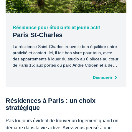
Résidence pour étudiants et jeune actif
Paris St-Charles
La résidence Saint-Charles trouve le bon équilibre entre
praticité et confort. Ici, il fait bon vivre pour tous, avec
des appartements à louer du studio au 6 pièces au cœur
de Paris 15: aux portes du parc André Citroën et à deux
pas de la Seine, vous profitez de tous les services utiles
au quotidien. Transports, écoles, commerces…
Découvrir
Simplement idéal.
Résidences à Paris : un choix
stratégique
Pas toujours évident de trouver un logement quand on
démarre dans la vie active. Avez-vous pensé à une