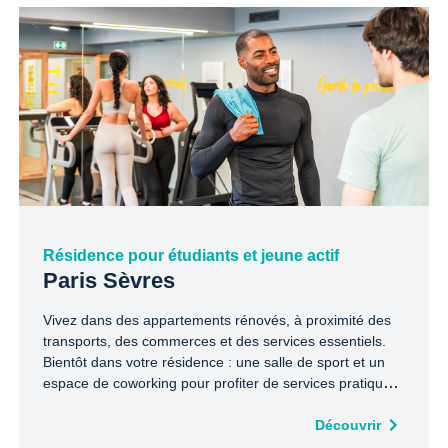
Résidence pour étudiants et jeune actif
Paris Sèvres
Vivez dans des appartements rénovés, à proximité des
transports, des commerces et des services essentiels.
Bientôt dans votre résidence : une salle de sport et un
espace de coworking pour profiter de services pratiques,
directement sur place. Tout est pensé pour simplifier
votre quotidien dans le 15e arrondissement de Paris.
Découvrir