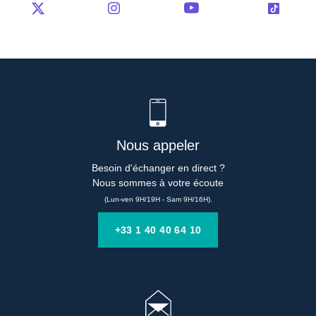
Nous appeler
Besoin d'échanger en direct ?

Nous sommes à votre écoute
(Lun-ven 9H/19H - Sam 9H/16H).
+33 1 40 40 64 10